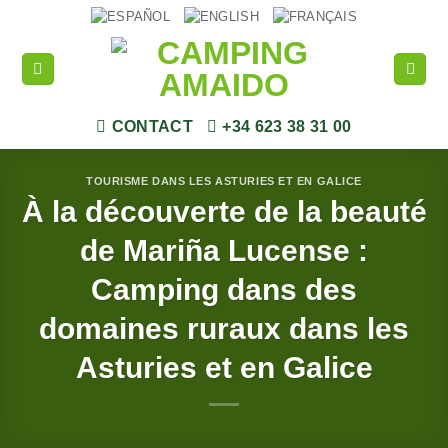
Passer
au
contenu
CONTACT
+34 623 38 31 00
TOURISME DANS LES ASTURIES ET EN GALICE
À la découverte de la beauté
de Mariña Lucense :
Camping dans des
domaines ruraux dans les
Asturies et en Galice