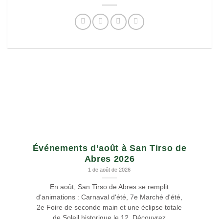
Événements d’août à San Tirso de
Abres 2026
1 de août de 2026
En août, San Tirso de Abres se remplit
d'animations : Carnaval d'été, 7e Marché d'été,
2e Foire de seconde main et une éclipse totale
de Soleil historique le 12. Découvrez