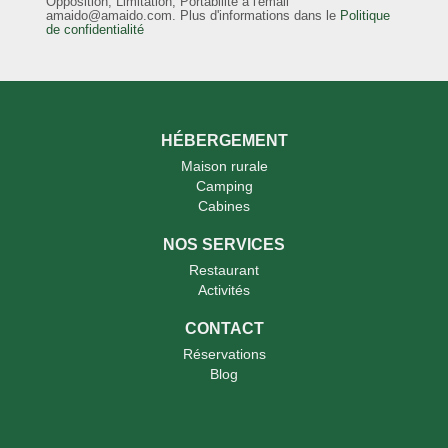
Opposition, Limitation, Portabilité à l'email
amaido@amaido.com. Plus d'informations dans le
Politique
de confidentialité
HÉBERGEMENT
Maison rurale
Camping
Cabines
NOS SERVICES
Restaurant
Activités
CONTACT
Réservations
Blog