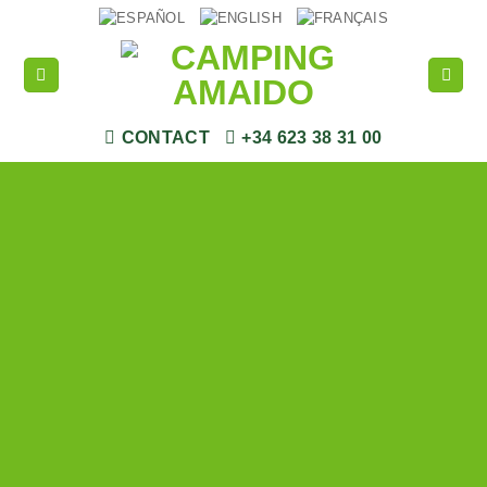
Passer
au
contenu
CONTACT
+34 623 38 31 00
Le Camping
Les Cabanes