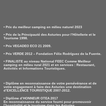
• Prix du meilleur camping en milieu naturel 2023
• Prix de la Principauté des Asturies pour l’Hôtellerie et le
Tourisme 1998.
• Prix VEGADEO ECO 21 2009.
• Prix VERDE 2012 –
Fondation Félix Rodríguez de la Fuente.
• FINALISTE au niveau National FEEC
Comme Meilleur
camping en milieu rural 2021 et en services :
Restaurant,
Activités et Informations Touristiques.
• Diplôme en reconnaissance de votre persévérance et de
votre engagement à faire des Asturies une destination
d’EXCELLENCE TOURISTIQUE 2007-2012.
• Diplôme d’HONNEUR OTEA 2017
En reconnaissance du service fourni pour promouvoir
l’hospitalité et le tourisme dans les Asturies.