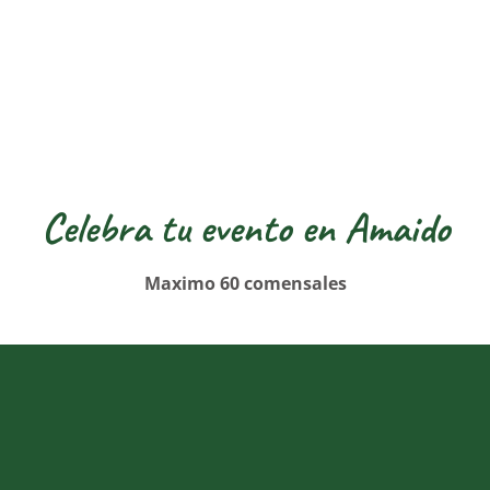
Celebra tu evento en Amaido
Maximo 60 comensales
Primeras Comuniones
Cumpleaños…