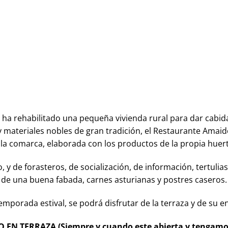
ha rehabilitado una pequeña vivienda rural para dar cabida
 materiales nobles de gran tradición, el Restaurante Amaido 
 la comarca, elaborada con los productos de la propia huert
, y de forasteros, de socialización, de información, tertul
de una buena fabada, carnes asturianas y postres caseros.
temporada estival, se podrá disfrutar de la terraza y de su e
EN TERRAZA (Siempre y cuando este abierta y tengamos