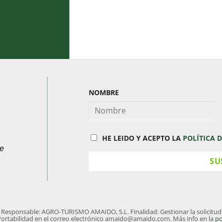
NOMBRE
HE LEIDO Y ACEPTO LA
POLÍTICA 
ue
nsable: AGRO-TURISMO AMAIDO, S.L. Finalidad: Gestionar la solicitud de 
, Portabilidad en el correo electrónico amaido@amaido.com. Más info en la
po