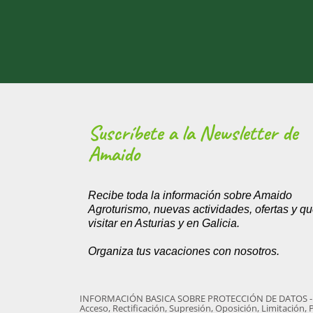
Amplio aparcamiento gratuito.
Suscríbete a la Newsletter de
Amaido
Recibe toda la información sobre Amaido
Agroturismo, nuevas actividades, ofertas y q
visitar en Asturias y en Galicia.
Organiza tus vacaciones con nosotros.
INFORMACIÓN BASICA SOBRE PROTECCIÓN DE DATOS - Respo
Acceso, Rectificación, Supresión, Oposición, Limitación