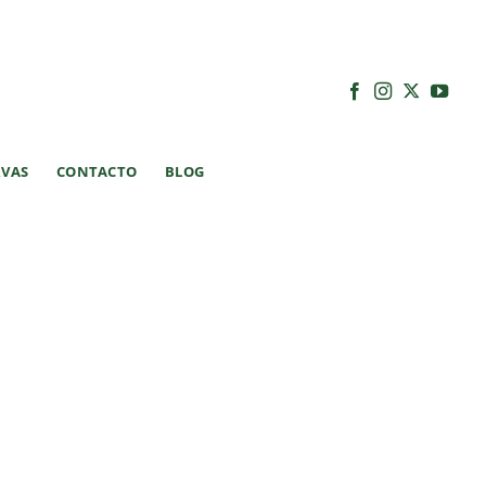
RVAS
CONTACTO
BLOG
stra huerta