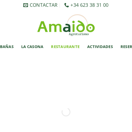
CONTACTAR
+34 623 38 31 00
ABAÑAS
LA CASONA
RESTAURANTE
ACTIVIDADES
RESE
EL RESTAURANTE
icos de Asturias con productos de nue