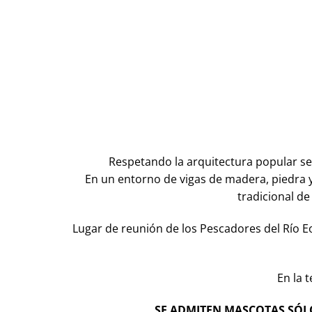
Respetando la arquitectura popular se 
En un entorno de vigas de madera, piedra y
tradicional de
Lugar de reunión de los Pescadores del Río Eo
En la 
SE ADMITEN MASCOTAS SÓLO 