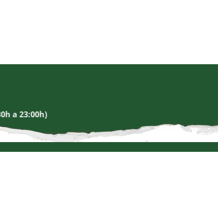
30h a 23:00h)
Noches de Amaido*