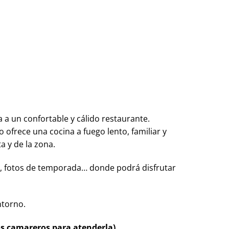
 a un confortable y cálido restaurante.
ofrece una cocina a fuego lento, familiar y
a y de la zona.
ias, fotos de temporada… donde podrá disfrutar
ntorno.
 camareros para atenderla)