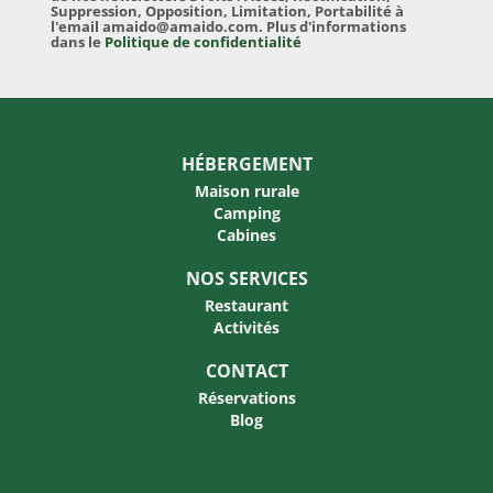
Suppression, Opposition, Limitation, Portabilité à
l'email amaido@amaido.com. Plus d'informations
dans le
Politique de confidentialité
HÉBERGEMENT
Maison rurale
Camping
Cabines
NOS SERVICES
Restaurant
Activités
CONTACT
Réservations
Blog