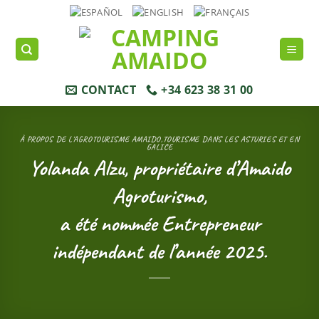
Passer
au
contenu
CONTACT
+34 623 38 31 00
À PROPOS DE L'AGROTOURISME AMAIDO
,
TOURISME DANS LES ASTURIES ET EN
GALICE
Yolanda Alzu, propriétaire d’Amaido
Agroturismo,
a été nommée Entrepreneur
indépendant de l’année 2025.