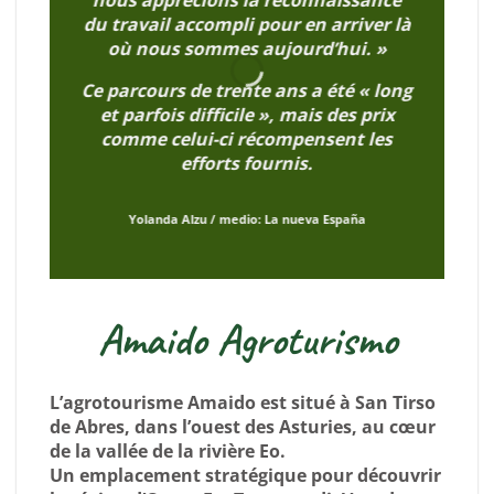
nous apprécions la reconnaissance
du travail accompli pour en arriver là
où nous sommes aujourd’hui. »
Ce parcours de trente ans a été « long
et parfois difficile », mais des prix
comme celui-ci récompensent les
P
efforts fournis.
Yolanda Alzu
/
medio: La nueva España
Amaido Agroturismo
L’agrotourisme Amaido est situé à San Tirso
de Abres, dans l’ouest des Asturies, au cœur
de la vallée de la rivière Eo.
Un emplacement stratégique pour découvrir