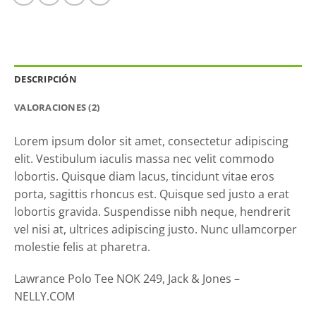
DESCRIPCIÓN
VALORACIONES (2)
Lorem ipsum dolor sit amet, consectetur adipiscing
elit. Vestibulum iaculis massa nec velit commodo
lobortis. Quisque diam lacus, tincidunt vitae eros
porta, sagittis rhoncus est. Quisque sed justo a erat
lobortis gravida. Suspendisse nibh neque, hendrerit
vel nisi at, ultrices adipiscing justo. Nunc ullamcorper
molestie felis at pharetra.
Lawrance Polo Tee NOK 249, Jack & Jones –
NELLY.COM