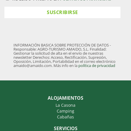
INFORMACIÓN BASICA SOBRE PROTECCIÓN DE DATOS -
Responsable: AGRO-TURISMO AMAIDO, S.L. Finalidad:
Gestionar la solicitud de alta en el envío de nuestras
newsletter Derechos: Acceso, Rectificación, Supresión,
Oposición, Limitación, Portabilidad en el correo electrónico
amaido@amaido.com. Más info en la
política de privacidad
ALOJAMIENTOS
La Casona
Camping
Cabañas
SERVICIOS