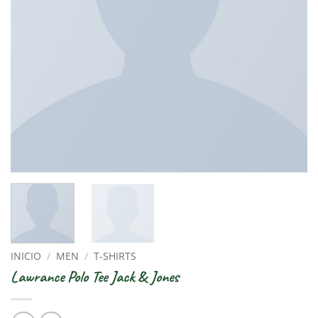
INICIO
/
MEN
/
T-SHIRTS
Lawrance Polo Tee Jack & Jones