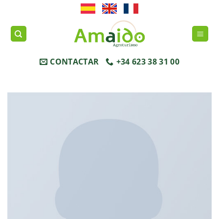
Saltar
al
contenido
CONTACTAR
+34 623 38 31 00