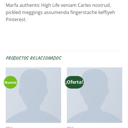
Marfa authentic High Life veniam Carles nostrud,
pickled meggings assumenda fingerstache keffiyeh
Pinterest.
PRODUCTOS RELACIONADOS
¡Oferta!
Nuevo
MEN
MEN