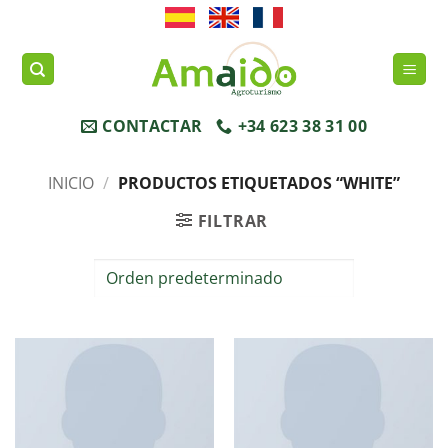
Saltar
al
contenido
CONTACTAR
+34 623 38 31 00
INICIO
/
PRODUCTOS ETIQUETADOS “WHITE”
FILTRAR