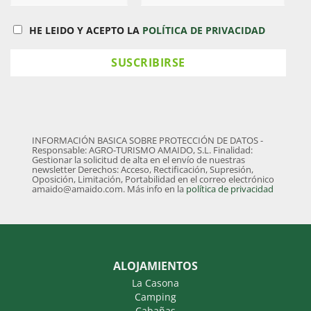
HE LEIDO Y ACEPTO LA
POLÍTICA DE PRIVACIDAD
INFORMACIÓN BASICA SOBRE PROTECCIÓN DE DATOS -
Responsable: AGRO-TURISMO AMAIDO, S.L. Finalidad:
Gestionar la solicitud de alta en el envío de nuestras
newsletter Derechos: Acceso, Rectificación, Supresión,
Oposición, Limitación, Portabilidad en el correo electrónico
amaido@amaido.com. Más info en la
política de privacidad
ALOJAMIENTOS
La Casona
Camping
Cabañas