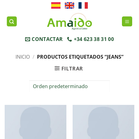
Saltar
al
contenido
CONTACTAR
+34 623 38 31 00
INICIO
/
PRODUCTOS ETIQUETADOS “JEANS”
FILTRAR