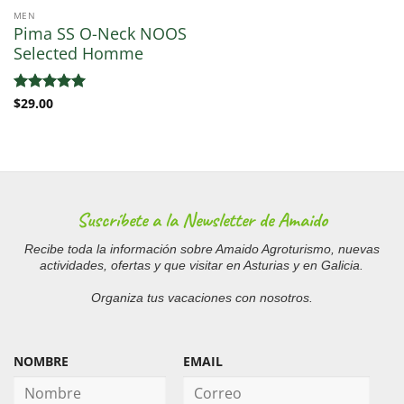
MEN
Pima SS O-Neck NOOS
Selected Homme
Valorado
$
29.00
con
5
de 5
Suscríbete a la Newsletter de Amaido
Recibe toda la información sobre Amaido Agroturismo, nuevas
actividades, ofertas y que visitar en Asturias y en Galicia.
Organiza tus vacaciones con nosotros.
NOMBRE
EMAIL