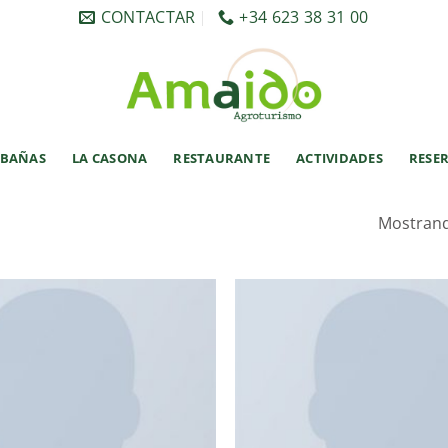
CONTACTAR
+34 623 38 31 00
ABAÑAS
LA CASONA
RESTAURANTE
ACTIVIDADES
RESE
Mostrand