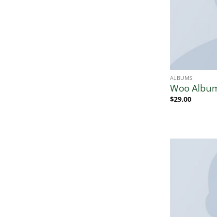
ALBUMS
Woo Albu
$
29.00