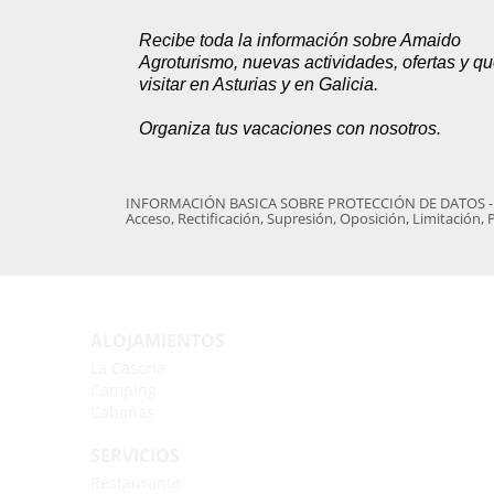
Recibe toda la información sobre Amaido
Agroturismo, nuevas actividades, ofertas y q
visitar en Asturias y en Galicia.
Organiza tus vacaciones con nosotros.
INFORMACIÓN BASICA SOBRE PROTECCIÓN DE DATOS - Respo
Acceso, Rectificación, Supresión, Oposición, Limitación
ALOJAMIENTOS
La Casona
Camping
Cabañas
SERVICIOS
Restaurante