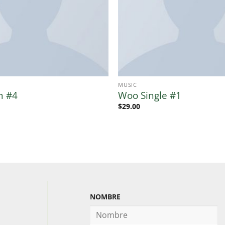
MUSIC
m #4
Woo Single #1
$
29.00
NOMBRE